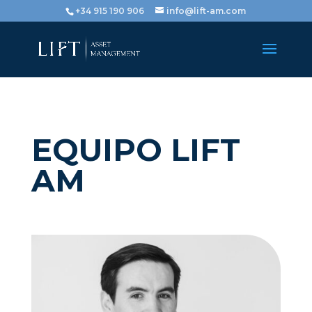
+34 915 190 906
info@lift-am.com
EQUIPO LIFT
AM