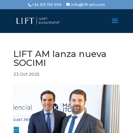
+34 915 190 906
info@lift-am.com
LIFT AM lanza nueva
SOCIMI
23 Oct 2025